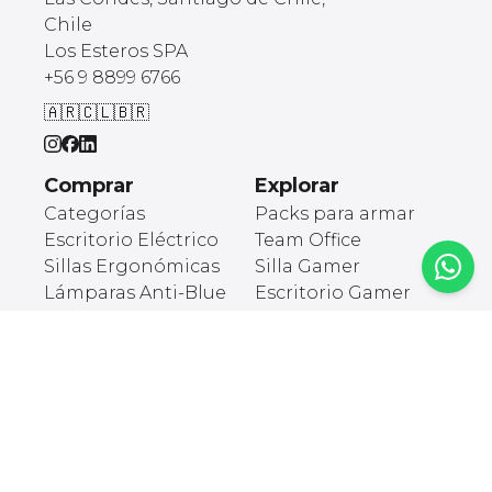
Chile
Los Esteros SPA
+56 9 8899 6766
🇦🇷
🇨🇱
🇧🇷
Comprar
Explorar
Categorías
Packs para armar
Escritorio Eléctrico
Team Office
Sillas Ergonómicas
Silla Gamer
Lámparas Anti-Blue
Escritorio Gamer
light
Accesorios
Cargadores
Ergonómicos
Organización
Soportes
Kids