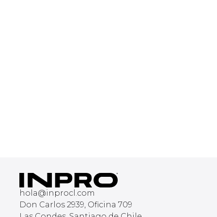
hola@inprocl.com
Don Carlos 2939, Oficina 709
Las Condes, Santiago de Chile,