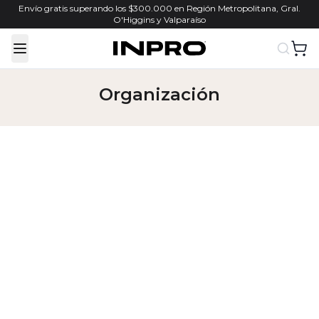
Envío gratis superando los $300.000 en Región Metropolitana, Gral.
O'Higgins y Valparaíso
Toggle Menu
Organización