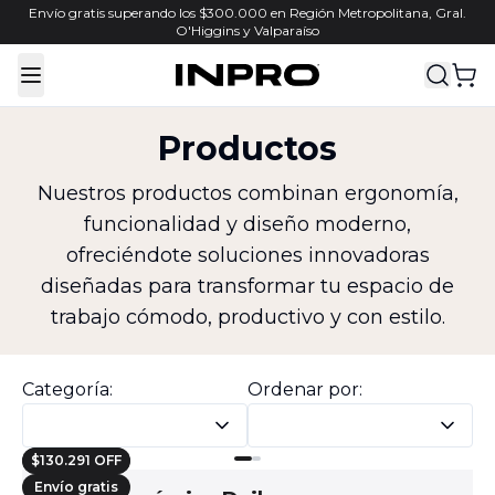
Envío gratis superando los $300.000 en Región Metropolitana, Gral.
O'Higgins y Valparaíso
Toggle Menu
Productos
Nuestros productos combinan ergonomía,
funcionalidad y diseño moderno,
ofreciéndote soluciones innovadoras
diseñadas para transformar tu espacio de
trabajo cómodo, productivo y con estilo.
Categoría:
Ordenar por:
$130.291 OFF
Envío gratis