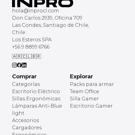
hola@inprocl.com
Don Carlos 2939, Oficina 709
Las Condes, Santiago de Chile,
Chile
Los Esteros SPA
+56 9 8899 6766
🇦🇷
🇨🇱
🇧🇷
Comprar
Explorar
Categorías
Packs para armar
Escritorio Eléctrico
Team Office
Sillas Ergonómicas
Silla Gamer
Lámparas Anti-Blue
Escritorio Gamer
light
Accesorios
Cargadores
Ergonómicos